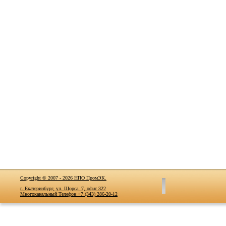
Copyright © 2007 - 2026 НПО ПромЭК.
г. Екатеринбург, ул. Щорса, 7, офис 322
Многоканальный Телефон +7 (343) 286-20-12