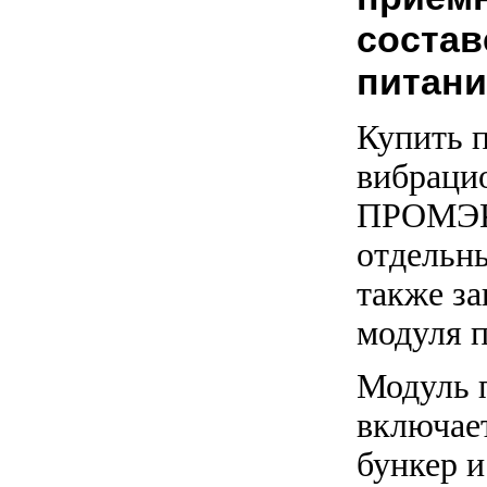
состав
питани
Купить 
вибраци
ПРОМЭК
отдельн
также за
модуля п
Модуль 
включает
бункер и