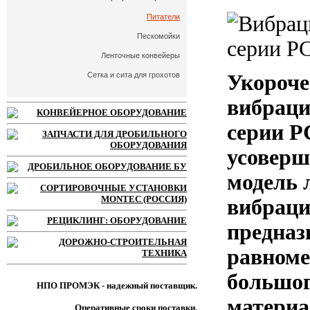
Питатели
Пескомойки
Ленточные конвейеры
Сетка и сита для грохотов
Укороч
вибраци
КОНВЕЙЕРНОЕ ОБОРУДОВАНИЕ
серии P
ЗАПЧАСТИ ДЛЯ ДРОБИЛЬНОГО
ОБОРУДОВАНИЯ
усоверш
ДРОБИЛЬНОЕ ОБОРУДОВАНИЕ БУ
модель 
СОРТИРОВОЧНЫЕ УСТАНОВКИ
MONTEC (РОССИЯ)
вибраци
РЕЦИКЛИНГ: ОБОРУДОВАНИЕ
предназ
ДОРОЖНО-СТРОИТЕЛЬНАЯ
равноме
ТЕХНИКА
большог
НПО ПРОМЭК - надежный поставщик.
материа
Оперативные сроки поставки.